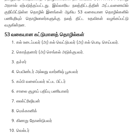
அரசால் ஏற்படுத்தப்பட்டது. இவ்வாரிய நலத்திட்டத்தின் அட்டவணையில்
குறிப்பிட்டுள்ள தொழில் இனங்கள் ஆகிய 53 வகையான தொழில்களில்
பணிபுரியும் தொழிலாளர்களுக்கு நலத் திட்ட உதவிகள் வழங்கப்பட்டு
வருகின்றன.
53 வகையான கட்டுமானத் தொழில்கள்
கல் உடைப்பவர் (அ) கல் வெட்டுபவர் (அ) கல் பொடி செய்பவர்.
கொத்தனார் (அ) செங்கல் அடுக்குபவர்.
தச்சர்
பெயிண்டர் அல்லது வார்னிஷ் பூசுபவர்
கம்பி வளைப்பவர் உட்பட பிட்டர்
சாலை குழாய் பதிப்பு பணியாளர்
எலக்ட்ரிஷியன்
மெக்கானிக்
கிணறு தோண்டுபவர்
வெல்டர்