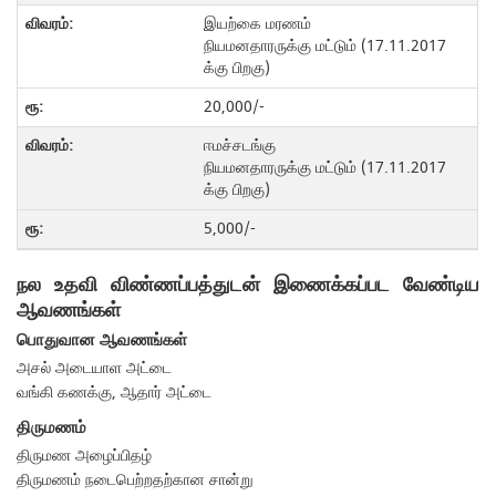
இயற்கை மரணம்
நியமனதாரருக்கு மட்டும் (17.11.2017
க்கு பிறகு)
20,000/-
ஈமச்சடங்கு
நியமனதாரருக்கு மட்டும் (17.11.2017
க்கு பிறகு)
5,000/-
நல உதவி விண்ணப்பத்துடன் இணைக்கப்பட வேண்டிய
ஆவணங்கள்
பொதுவான ஆவணங்கள்
அசல் அடையாள அட்டை
வங்கி கணக்கு, ஆதார் அட்டை
திருமணம்
திருமண அழைப்பிதழ்
திருமணம் நடைபெற்றதற்கான சான்று