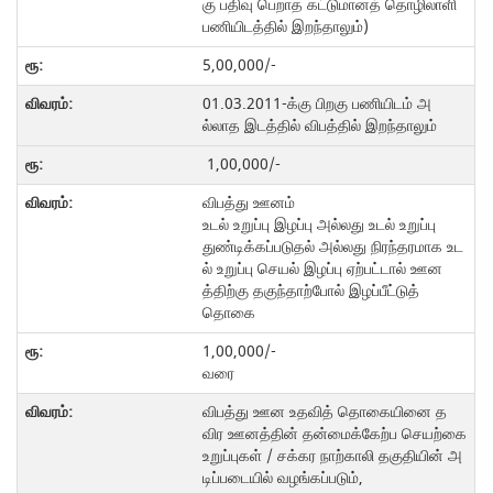
கு பதிவு பெறாத கட்டுமானத் தொழிலாளி
பணியிடத்தில் இறந்தாலும்)
5,00,000/-
01.03.2011-க்கு பிறகு பணியிடம் அ
ல்லாத இடத்தில் விபத்தில் இறந்தாலும்
1,00,000/-
விபத்து ஊனம்
உடல் உறுப்பு இழப்பு அல்லது உடல் உறுப்பு
துண்டிக்கப்படுதல் அல்லது நிரந்தரமாக உட
ல் உறுப்பு செயல் இழப்பு ஏற்பட்டால் ஊன
த்திற்கு தகுந்தாற்போல் இழப்பீட்டுத்
தொகை
1,00,000/-
வரை
விபத்து ஊன உதவித் தொகையினை த
விர ஊனத்தின் தன்மைக்கேற்ப செயற்கை
உறுப்புகள் / சக்கர நாற்காலி தகுதியின் அ
டிப்படையில் வழங்கப்படும்,