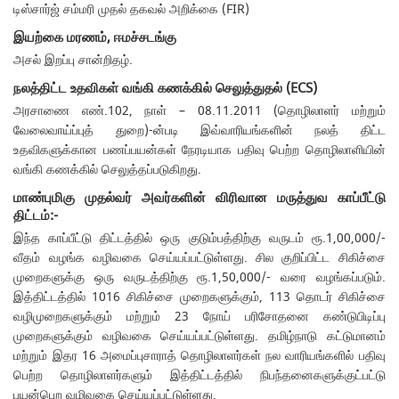
டிஸ்சார்ஜ் சம்மரி முதல் தகவல் அறிக்கை (FIR)
இயற்கை மரணம், ஈமச்சடங்கு
அசல் இறப்பு சான்றிதழ்.
நலத்திட்ட உதவிகள் வங்கி கணக்கில் செலுத்துதல் (ECS)
அரசாணை எண்.102, நாள் – 08.11.2011 (தொழிலாளர் மற்றும்
வேலைவாய்ப்புத் துறை)-ன்படி இவ்வாரியங்களின் நலத் திட்ட
உதவிகளுக்கான பணப்பயன்கள் நேரடியாக பதிவு பெற்ற தொழிலாளியின்
வங்கி கணக்கில் செலுத்தப்படுகிறது.
மாண்புமிகு முதல்வர் அவர்களின் விரிவான மருத்துவ காப்பீட்டு
திட்டம்:-
இந்த காப்பீட்டு திட்டத்தில் ஒரு குடும்பத்திற்கு வருடம் ரூ.1,00,000/-
வீதம் வழங்க வழிவகை செய்யப்பட்டுள்ளது. சில குறிப்பிட்ட சிகிச்சை
முறைகளுக்கு ஒரு வருடத்திற்கு ரூ.1,50,000/- வரை வழங்கப்படும்.
இத்திட்டத்தில் 1016 சிகிச்சை முறைகளுக்கும், 113 தொடர் சிகிச்சை
வழிமுறைகளுக்கும் மற்றும் 23 நோய் பரிசோதனை கண்டுபிடிப்பு
முறைகளுக்கும் வழிவகை செய்யப்பட்டுள்ளது. தமிழ்நாடு கட்டுமானம்
மற்றும் இதர 16 அமைப்புசாராத் தொழிலாளர்கள் நல வாரியங்களில் பதிவு
பெற்ற தொழிலாளர்களும் இத்திட்டத்தில் நிபந்தனைகளுக்குட்பட்டு
பயன்பெற வழிவகை செய்யப்பட்டுள்ளது.