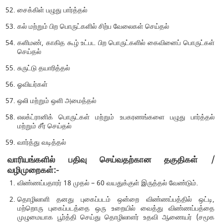
சைக்கிள் பழுது பார்த்தல்
கல் மற்றும் பிற பொருட்களில் சிற்ப வேலைகள் செய்தல்
களிமண், காகித கூழ் உட்பட பிற பொருட்களில் கைவினைப் பொருட்கள்
செய்தல்
சுருட்டு தயாரித்தல்
ஓவியர்கள்
ஒலி மற்றும் ஒளி அமைத்தல்
எலக்ட்ரானிக் பொருட்கள் மற்றும் உபகரணங்களை பழுது பார்த்தல்
மற்றும் சீர் செய்தல்
வார்த்து வடித்தல்
வாரியங்களில் பதிவு செய்வதற்கான தகுதிகள் /
வழிமுறைகள்:-
விண்ணப்பதாரர் 18 முதல் – 60 வயதுக்குள் இருத்தல் வேண்டும்.
தொழிலாளி தனது புகைப்படம் ஒன்றை விண்ணப்பத்தில் ஒட்டி,
மற்றொரு புகைப்படத்தை ஒரு உறையில் வைத்து விண்ணப்பத்தை
முழுமையாக பூர்த்தி செய்து தொழிலாளர் உதவி ஆணையர் (சமூக