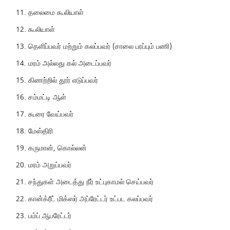
தலைமை கூலியாள்
கூலியாள்
தெளிப்பவர் மற்றும் கலப்பவர் (சாலை பரப்பும் பணி)
மரம் அல்லது கல் அடைப்பவர்
கிணற்றில் தூர் எடுப்பவர்
சம்மட்டி ஆள்
கூரை வேய்பவர்
மேஸ்திரி
கருமான், கொல்லன்
மரம் அறுப்பவர்
சந்துகள் அடைத்து நீர் உட்புகாமல் செய்பவர்
கான்க்ரீட் மிக்ஸர் அப்ரேட்டர் உட்பட கலப்பவர்
பம்ப் ஆபரேட்டர்