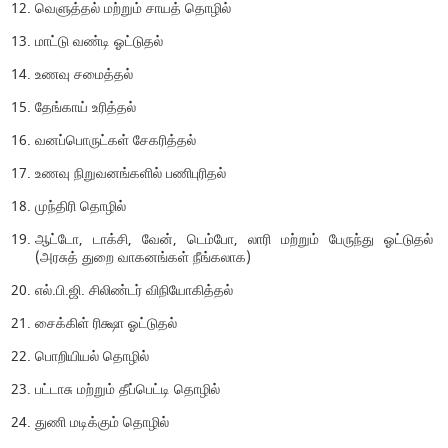
வெளுத்தல் மற்றும் சாயத் தொழில்
மாட்டு வண்டி ஓட்டுதல்
உணவு சமைத்தல்
தேங்காய் உரித்தல்
வனப்பொருட்கள் சேகரித்தல்
உணவு நிறுவனங்களில் பணிபுரிதல்
முந்திரி தொழில்
ஆட்டோ, டாக்சி, வேன், டெம்போ, லாரி மற்றும் பேருந்து ஓட்டுதல்
(அரசுத் துறை வாகனங்கள் நீங்கலாக)
எல்.பி.ஜி. சிலிண்டர் விநியோகித்தல்
சைக்கிள் ரிக்ஷா ஓட்டுதல்
பொறியியல் தொழில்
பட்டாசு மற்றும் தீப்பெட்டி தொழில்
துணி மடிக்கும் தொழில்