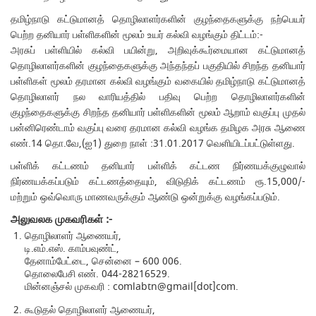
தமிழ்நாடு கட்டுமானத் தொழிலாளர்களின் குழந்தைகளுக்கு நற்பெயர்
பெற்ற தனியார் பள்ளிகளின் மூலம் உயர் கல்வி வழங்கும் திட்டம்:-
அரசுப் பள்ளியில் கல்வி பயின்று, அறிவுக்கூர்மையான கட்டுமானத்
தொழிலாளர்களின் குழந்தைகளுக்கு அந்தந்தப் பகுதியில் சிறந்த தனியார்
பள்ளிகள் மூலம் தரமான கல்வி வழங்கும் வகையில் தமிழ்நாடு கட்டுமானத்
தொழிலாளர் நல வாரியத்தில் பதிவு பெற்ற தொழிலாளர்களின்
குழந்தைகளுக்கு சிறந்த தனியார் பள்ளிகளின் மூலம் ஆறாம் வகுப்பு முதல்
பன்னிரெண்டாம் வகுப்பு வரை தரமான கல்வி வழங்க தமிழக அரசு ஆணை
எண்.14 தொ.வே,(ஐ1) துறை நாள் :31.01.2017 வெளியிடப்பட்டுள்ளது.
பள்ளிக் கட்டணம் தனியார் பள்ளிக் கட்டண நிர்ணயக்குழுவால்
நிர்ணயக்கப்படும் கட்டணத்தையும், விடுதிக் கட்டணம் ரூ.15,000/-
மற்றும் ஒவ்வொரு மாணவருக்கும் ஆண்டு ஒன்றுக்கு வழங்கப்படும்.
அலுவலக முகவரிகள் :-
தொழிலாளர் ஆணையர்,
டி.எம்.எஸ். காம்பவுண்ட்,
தேனாம்பேட்டை, சென்னை – 600 006.
தொலைபேசி எண். 044-28216529.
மின்னஞ்சல் முகவரி : comlabtn@gmail[dot]com.
கூடுதல் தொழிலாளர் ஆணையர்,