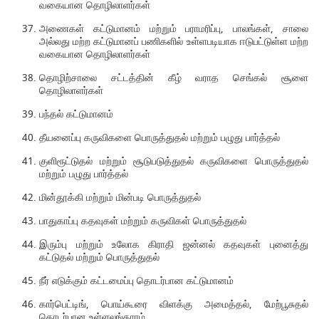
வகையான தொழிலாளர்கள்
அணைகள் கட்டுமானம் மற்றும் பராமரிப்பு, பாலங்கள், சாலை
அல்லது மற்ற கட்டுமானப் பணிகளில் உள்ளபடியாக ஈடுபட்டுள்ள மற்ற
வகையான தொழிலாளர்கள்
தொழிற்சாலை சட்டத்தின் கீழ் வராத செங்கல் சூளை
தொழிலாளர்கள்
பந்தல் கட்டுமானம்
தீயனைப்பு கருவிகளை பொருத்துதல் மற்றும் பழுது பார்த்தல்
குளிரூட்டுதல் மற்றும் சூடுபடுத்துதல் கருவிகளை பொருத்துதல்
மற்றும் பழுது பார்த்தல்
மின்தூக்கி மற்றும் மின்படி பொருத்துதல்
பாதுகாப்பு கதவுகள் மற்றும் கருவிகள் பொருத்துதல்
இரும்பு மற்றும் உலோக கிராதி ஜன்னல் கதவுகள் புனைத்து
கட்டுதல் மற்றும் பொருத்துதல்
நீர் எடுக்கும் கட்டமைப்பு தொடர்பான கட்டுமானம்
கார்பெட்டிங், பொய்கூரை விளக்கு அமைத்தல், மேற்பூசுதல்
தொடர்பான உள்ளலங்காரம்