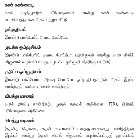
கண் கண்ணாடி
கண் மருத்துவரின் பரிசோதனைச் சான்று கண் கண்ணாடி
வாங்கியதற்கான அசல் பற்றுச் சீட்டு
ஓய்வூதியம்
இரண்டு பாஸ்போர்ட் அளவு போட்டோ.
முடக்க ஓய்வூதியம்
இரண்டு பாஸ்போர்ட் அளவு போட்டோ, மருத்துவச் சான்று அரசு சிவில்
சர்ஜனால் வழங்கப்பட்டது, (முடக்க ஓய்வூதியத்திற்கு மட்டும்)
குடும்ப ஓய்வூதியம்
இரண்டு பாஸ்போர்ட் அளவு போட்டோ ஓய்வூதியதாரரின் அசல் இறப்பு
சான்றிதழ், வாரிசு உரிமைச் சான்றிதழ்
விபத்து மரணம்
அசல் இறப்பு சான்றிதழ், முதல் தகவல் அறிக்கை (FIR), பிரேதப்
பரிசோதனை அறிக்கை.
விபத்து மரணம்
(உதவித் தொகை, உதவி உபகரணம்) மருத்துவச்சான்று பணித்திறன்
இழப்புச் சான்று (உதவி சிவில் சர்ஜனால் வழங்கப்பட்டது) ஹாஸ்பிடல்