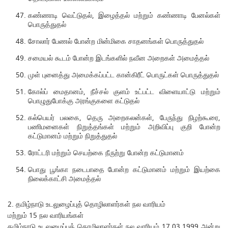
கண்ணாடி வெட்டுதல், இழைத்தல் மற்றும் கண்ணாடி பேனல்கள்
பொருத்துதல்
சோலார் பேணல் போன்ற மின்மிகை சாதனங்கள் பொருத்துதல்
சமையல் கூடம் போன்ற இடங்களில் நவீன அறைகள் அமைத்தல்
முள் புனைத்து அமைக்கப்பட்ட கான்கிரீட் பொருட்கள் பொருத்துதல்
கோல்ப் மைதானம், நீச்சல் குளம் உட்பட்ட விளையாட்டு மற்றும்
பொழுதுபோக்கு அரங்குகளை கட்டுதல்
கல்பெயர் பலகை, தெரு அறைகலன்கள், பேருந்து நிழற்கூரை,
பணிமனைகள் நிறுத்தங்கள் மற்றும் அறிவிப்பு குறி போன்ற
கட்டுமானம் மற்றும் நிறுத்துதல்
ரோட்டரி மற்றும் செயற்கை நீருற்று போன்ற கட்டுமானம்
பொது பூங்கா நடைபாதை போன்ற கட்டுமானம் மற்றும் இயற்கை
நிலைக்காட்சி அமைத்தல்
2. தமிழ்நாடு உடலுழைப்புத் தொழிலாளர்கள் நல வாரியம்
மற்றும் 15 நல வாரியங்கள்
தமிழ்நாடு உடலுழைப்புத் தொழிலாளர்கள் நல வாரியம் 17,03,1999 அன்று