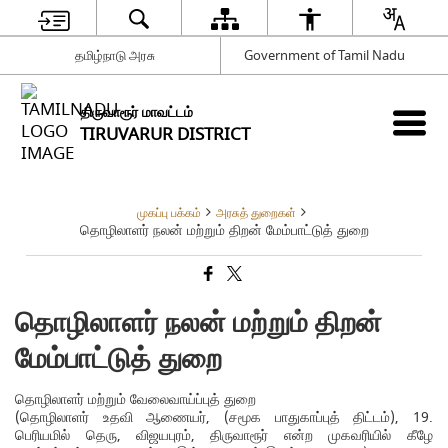
தமிழ்நாடு அரசு
Government of Tamil Nadu
திருவாரூர் மாவட்டம்
TIRUVARUR DISTRICT
முகப்பு பக்கம்
அரசுத் துறைகள்
தொழிலாளர் நலன் மற்றும் திறன் மேம்பாட்டுத் துறை
தொழிலாளர் நலன் மற்றும் திறன்
மேம்பாட்டுத் துறை
தொழிலாளர் மற்றும் வேலைவாய்ப்புத் துறை
(தொழிலாளர் உதவி ஆணையர், (சமூக பாதுகாப்புத் திட்டம்), 19.
பெரியமில் தெரு, விஜயபுரம், திருவாரூர் என்ற முகவரியில் கீழே