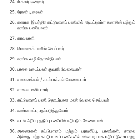
மிக்ஸர் டிரைவர்
ரோலர் டிரைவர்
கனரக இயந்திர கட்டுமானப் பணியில் ஈடுபட்டுள்ள கலாசிஸ் மற்றும்
சுரங்க பணியாளர்
காவலாளி
மொசைக் பாலீஸ் செய்பவர்
சுரங்க வழி தோண்டுபவர்
பாறை உடைப்பவர் குவாரி வேலையாள்
சலவைக்கல் / கடப்பாக்கல் வேலையாள்
சாலை பணியாளர்
கட்டுமானப் பணி தொடர்பான மண் வேலை செய்பவர்
சுண்ணாம்பு பதப்படுத்துவோர்
கடல் அரிப்பு தடுப்பு பணியில் ஈடுபடும் வேலையாள்
அணைகள் கட்டுமானம் மற்றும் பராமரிப்பு, பாலங்கள், சாலை
அல்லது மற்ற கட்டுமானப் பணிகளில் உள்ளபடியாக ஈடுபட்டுள்ள மற்ற