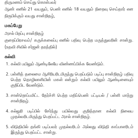
திருமணம் செய்து கொள்பவர்
ஆண் எனில் 21 வயதும், பெண் எனில் 18 வயதும் நிறைவு செய்தார் என
நிரூபிக்கும் வயது சான்றிதழ்,
மகப்பேறு
அசல் பிறப்பு சான்றிதழ்
குறைப்பிரசவம்/ கருக்கலைப்பு எனில் பதிவு பெற்ற மருத்துவரின் சான்று.
(உதவி சிவில் சர்ஜன் தரத்தில்)
கல்வி
கல்வி பயிலும் ஆண்டிலேயே விண்ணப்பிக்க வேண்டும்.
பள்ளித் தலைமை ஆசிரியரிடமிருந்து பெறப்படும் படிப்பு சான்றிதழ் பதிவு
பெற்ற தொழிலாளியின் மகள் என்றும் கல்வி பயிலும் ஆண்டினையும்
குறிப்பிட வேண்டும்.
சான்றொப்பமிட்ட தேர்ச்சி பெற்ற மதிப்பெண் பட்டியல் / பள்ளி மாற்று
சான்றிதழ்.
கல்லுரி படிப்பில் சேர்ந்து பயில்வது குறித்தான கல்வி நிலைய
முதல்வரிடமிருந்து பெறப்பட்ட அசல் சான்றிதழ்.
விடுதியில் தங்கி படிப்பவர் முதல்வரிடம் அல்லது விடுதி காப்பாளரிடம்
இருந்து பெறப்பட்ட சான்று.