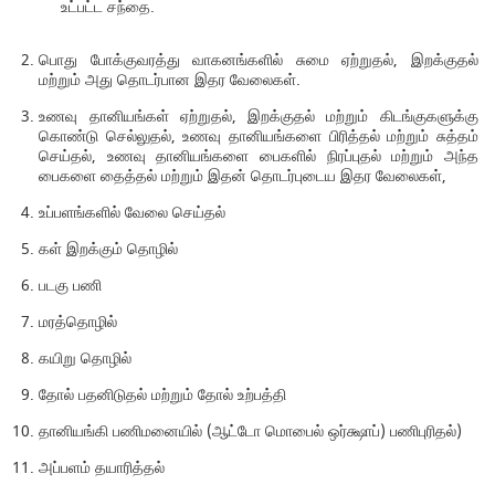
உட்பட்ட சந்தை.
பொது போக்குவரத்து வாகனங்களில் சுமை ஏற்றுதல், இறக்குதல்
மற்றும் அது தொடர்பான இதர வேலைகள்.
உணவு தானியங்கள் ஏற்றுதல், இறக்குதல் மற்றும் கிடங்குகளுக்கு
கொண்டு செல்லுதல், உணவு தானியங்களை பிரித்தல் மற்றும் சுத்தம்
செய்தல், உணவு தானியங்களை பைகளில் நிரப்புதல் மற்றும் அந்த
பைகளை தைத்தல் மற்றும் இதன் தொடர்புடைய இதர வேலைகள்,
உப்பளங்களில் வேலை செய்தல்
கள் இறக்கும் தொழில்
படகு பணி
மரத்தொழில்
கயிறு தொழில்
தோல் பதனிடுதல் மற்றும் தோல் உற்பத்தி
தானியங்கி பணிமனையில் (ஆட்டோ மொபைல் ஒர்க்ஷாப்) பணிபுரிதல்)
அப்பளம் தயாரித்தல்