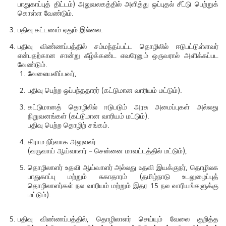
பாதுகாப்புத் திட்டம்) அலுவலகத்தில் அளித்து ஒப்புதல் சீட்டு பெற்றுக்
கொள்ள வேண்டும்.
பதிவு கட்டணம் ஏதும் இல்லை.
பதிவு விண்ணப்பத்தில் சம்மந்தப்பட்ட தொழிலில் ஈடுபட்டுள்ளவர்
என்பதற்கான சான்று கீழ்க்கண்ட எவரேனும் ஒருவரால் அளிக்கப்பட
வேண்டும்.
வேலையளிப்பவர்,
பதிவு பெற்ற ஒப்பந்ததாரர் (கட்டுமான வாரியம் மட்டும்).
கட்டுமானத் தொழிலில் ஈடுபடும் அரசு அமைப்புகள் அல்லது
நிறுவனங்கள் (கட்டுமான வாரியம் மட்டும்).
பதிவு பெற்ற தொழிற் சங்கம்.
கிராம நிர்வாக அலுவலர்
(வருவாய் ஆய்வாளர் – சென்னை மாவட்டத்தில் மட்டும்),
தொழிலாளர் உதவி ஆய்வாளர் அல்லது உதவி இயக்குநர், தொழிலக
பாதுகாப்பு மற்றும் சுகாதாரம் (தமிழ்நாடு உடலுழைப்புத்
தொழிலாளர்கள் நல வாரியம் மற்றும் இதர 15 நல வாரியங்களுக்கு
மட்டும்).
பதிவு விண்ணப்பத்தில், தொழிலாளர் செய்யும் வேலை குறித்த