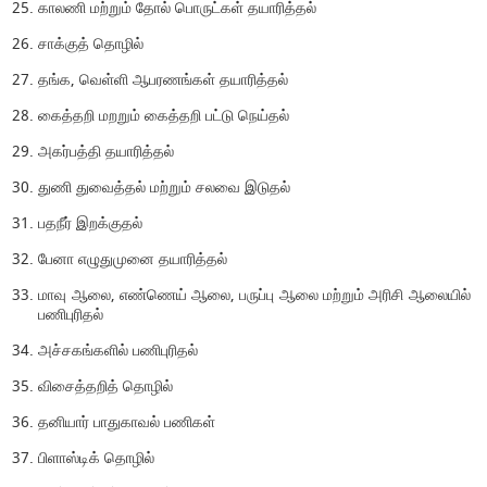
காலணி மற்றும் தோல் பொருட்கள் தயாரித்தல்
சாக்குத் தொழில்
தங்க, வெள்ளி ஆபரணங்கள் தயாரித்தல்
கைத்தறி மறறும் கைத்தறி பட்டு நெய்தல்
அகர்பத்தி தயாரித்தல்
துணி துவைத்தல் மற்றும் சலவை இடுதல்
பதநீர் இறக்குதல்
பேனா எழுதுமுனை தயாரித்தல்
மாவு ஆலை, எண்ணெய் ஆலை, பருப்பு ஆலை மற்றும் அரிசி ஆலையில்
பணிபுரிதல்
அச்சகங்களில் பணிபுரிதல்
விசைத்தறித் தொழில்
தனியார் பாதுகாவல் பணிகள்
பிளாஸ்டிக் தொழில்