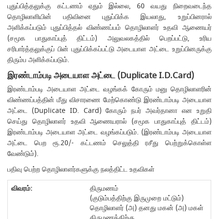
புதுப்பித்தலுக்கு கட்டணம் ஏதும் இல்லை, 60 வயது நிறைவடைந்த
தொழிலாளியின் பதிவினை புதுப்பிக்க இயலாது, உறுப்பினரால்
அளிக்கப்படும் புதுப்பித்தல் விண்ணப்பம் தொழிலாளர் உதவி ஆணையர்
(சமூக பாதுகாப்புத் திட்டம்) அலுவலகத்தில் பெறப்பட்டு, உரிய
சரிபார்த்தலுக்குப் பின் புதுப்பிக்கப்பட்டு அடையாள அட்டை உறுப்பினருக்கு
திரும்ப அளிக்கப்படும்.
இரண்டாம்படி அடையாள அட்டை (Duplicate I.D.Card)
இரண்டாம்படி அடையாள அட்டை வழங்கக் கோரும் மனு தொழிலாளரின்
விண்ணப்பத்தின் மீது விசாரணை மேற்கொண்டு இரண்டாம்படி அடையாள
அட்டை (Duplicate ID. Card) கோரும் நபர் அவர்தானா என உறுதி
செய்து தொழிலாளர் உதவி ஆணையரால் (சமூக பாதுகாப்புத் திட்டம்)
இரண்டாம்படி அடையாள அட்டை வழங்கப்படும். (இரண்டாம்படி அடையாள
அட்டை பெற ரூ.20/- கட்டணம் செலுத்தி ரசீது பெற்றுக்கொள்ள
வேண்டும்).
பதிவு பெற்ற தொழிலாளர்களுக்கு நலத்திட்ட உதவிகள்
திருமணம்
(குடும்பத்திற்கு இருமுறை மட்டும்)
தொழிலாளர் (அ) தனது மகன் (அ) மகள்
திருமணத்திற்கு