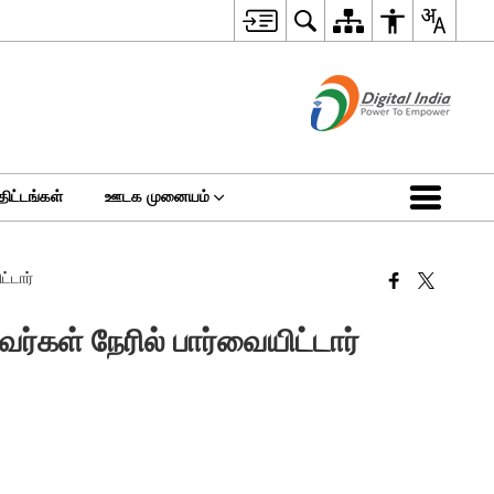
திட்டங்கள்
ஊடக முனையம்
்டார்
ர்கள் நேரில் பார்வையிட்டார்